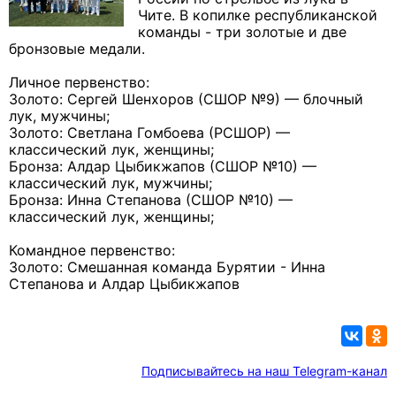
Чите. В копилке республиканской
команды - три золотые и две
бронзовые медали.
Личное первенство:
Золото: Сергей Шенхоров (СШОР №9) — блочный
лук, мужчины;
Золото: Светлана Гомбоева (РСШОР) —
классический лук, женщины;
Бронза: Алдар Цыбикжапов (СШОР №10) —
классический лук, мужчины;
Бронза: Инна Степанова (СШОР №10) —
классический лук, женщины;
Командное первенство:
Золото: Смешанная команда Бурятии - Инна
Степанова и Алдар Цыбикжапов
Подписывайтесь на наш Telegram-канал