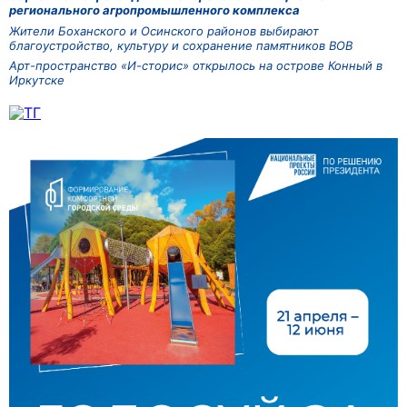
регионального агропромышленного комплекса
Жители Боханского и Осинского районов выбирают
благоустройство, культуру и сохранение памятников ВОВ
Арт-пространство «И-сторис» открылось на острове Конный в
Иркутске