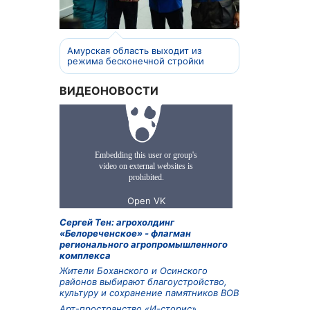
Амурская область выходит из
режима бесконечной стройки
ВИДЕОНОВОСТИ
Сергей Тен: агрохолдинг
«Белореченское» - флагман
регионального агропромышленного
комплекса
Жители Боханского и Осинского
районов выбирают благоустройство,
культуру и сохранение памятников ВОВ
Арт-пространство «И-сторис»