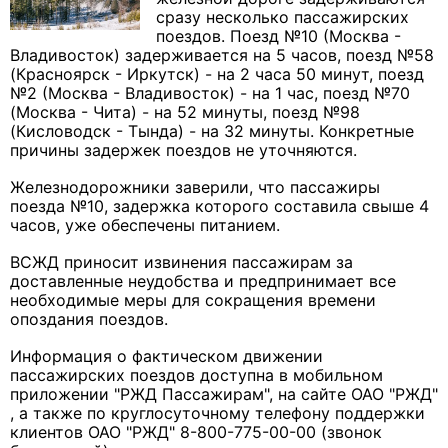
сразу несколько пассажирских
поездов. Поезд №10 (Москва -
Владивосток) задерживается на 5 часов, поезд №58
(Красноярск - Иркутск) - на 2 часа 50 минут, поезд
№2 (Москва - Владивосток) - на 1 час, поезд №70
(Москва - Чита) - на 52 минуты, поезд №98
(Кисловодск - Тында) - на 32 минуты. Конкретные
причины задержек поездов не уточняются.
Железнодорожники заверили, что пассажиры
поезда №10, задержка которого составила свыше 4
часов, уже обеспечены питанием.
ВСЖД приносит извинения пассажирам за
доставленные неудобства и предпринимает все
необходимые меры для сокращения времени
опоздания поездов.
Информация о фактическом движении
пассажирских поездов доступна в мобильном
приложении "РЖД Пассажирам", на сайте ОАО "РЖД"
, а также по круглосуточному телефону поддержки
клиентов ОАО "РЖД" 8-800-775-00-00 (звонок