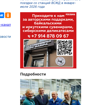
поездки со станций ВСЖД в январе-
июле 2026 года
-канал
овости
Подробности