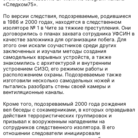
«Следком75».
По версии следствия, подозреваемые, родившиеся
в 1986 и 2000 годах, находятся в следственном
изоляторе № 1 в Чите за тяжкие преступления. Они
договорились о планах захвата сотрудника УФСИН в
качестве заложника для организации побега. Для
этого они искали соучастников среди других
заключенных и изучали методы создания
самодельных взрывных устройств, а также
знакомились с архитектурой и внутренним
устроением СИЗО, его режимом работы и
расположением охраны. Подозреваемые также
изготовили несколько самодельных ножей и
пытались разобрать стены своей камеры и
вентиляционные каналы.
Кроме того, подозреваемый 2000 года рождения
вел беседы с сокамерниками, в которых оправдывал
действия террористических группировок и
призывал к вооруженным нападениям на
сотрудников следственного изолятора. В его
отношении следователи инициировали