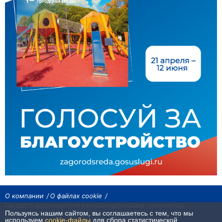
О компании
О файлах cookie
На сайте используются рекомендательные технологии
Пользуясь нашим сайтом, вы соглашаетесь с тем, что мы
Сетевое издание «Байкал24». Все права охраняются законом.
используем
cookie-файлы
для сбора статистической