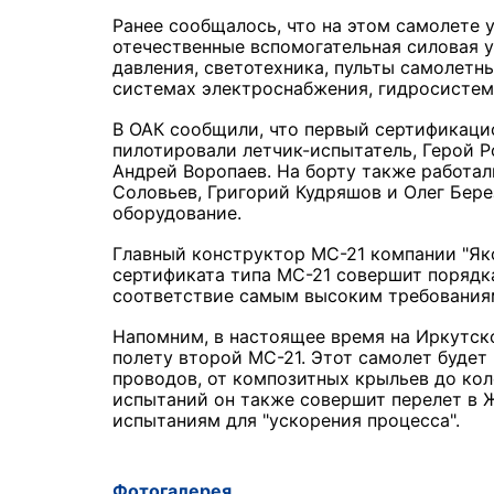
Ранее сообщалось, что на этом самолете
отечественные вспомогательная силовая 
давления, светотехника, пульты самолетн
системах электроснабжения, гидросистем
В ОАК сообщили, что первый сертификаци
пилотировали летчик-испытатель, Герой 
Андрей Воропаев. На борту также работа
Соловьев, Григорий Кудряшов и Олег Бере
оборудование.
Главный конструктор МС-21 компании "Як
сертификата типа МС-21 совершит порядк
соответствие самым высоким требования
Напомним, в настоящее время на Иркутск
полету второй МС-21. Этот самолет буде
проводов, от композитных крыльев до кол
испытаний он также совершит перелет в 
испытаниям для "ускорения процесса".
Фотогалерея