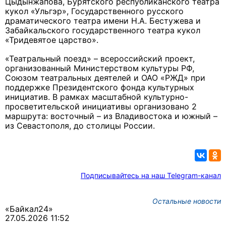
Цыдынжапова, Бурятского республиканского театра
кукол «Ульгэр», Государственного русского
драматического театра имени Н.А. Бестужева и
Забайкальского государственного театра кукол
«Тридевятое царство».
«Театральный поезд» – всероссийский проект,
организованный Министерством культуры РФ,
Союзом театральных деятелей и ОАО «РЖД» при
поддержке Президентского фонда культурных
инициатив. В рамках масштабной культурно-
просветительской инициативы организовано 2
маршрута: восточный – из Владивостока и южный –
из Севастополя, до столицы России.
Подписывайтесь на наш Telegram-канал
Остальные новости
«Байкал24»
27.05.2026 11:52