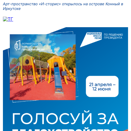
Арт-пространство «И-сторис» открылось на острове Конный в
Иркутске