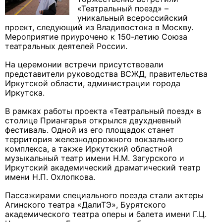
«Театральный поезд» –
уникальный всероссийский
проект, следующий из Владивостока в Москву.
Мероприятие приурочено к 150-летию Союза
театральных деятелей России.
На церемонии встречи присутствовали
представители руководства ВСЖД, правительства
Иркутской области, администрации города
Иркутска.
В рамках работы проекта «Театральный поезд» в
столице Приангарья открылся двухдневный
фестиваль. Одной из его площадок станет
территория железнодорожного вокзального
комплекса, а также Иркутский областной
музыкальный театр имени Н.М. Загурского и
Иркутский академический драматический театр
имени Н.П. Охлопкова.
Пассажирами специального поезда стали актеры
Агинского театра «ДалиТЭ», Бурятского
академического театра оперы и балета имени Г.Ц.