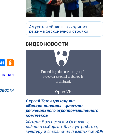
о
Амурская область выходит из
режима бесконечной стройки
ВИДЕОНОВОСТИ
-канал
овости
Сергей Тен: агрохолдинг
«Белореченское» - флагман
регионального агропромышленного
комплекса
Жители Боханского и Осинского
районов выбирают благоустройство,
культуру и сохранение памятников ВОВ