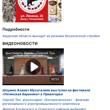
Подробности
Амурская область выходит из режима бесконечной стройки
ВИДЕОНОВОСТИ
Шоумен Азамат Мусагалиев выступил на фестивале
«Унгинская баранина» в Приангарье
Сергей Тен: агрохолдинг «Белореченское» - флагман
регионального агропромышленного комплекса
Жители Боханского и Осинского районов выбирают