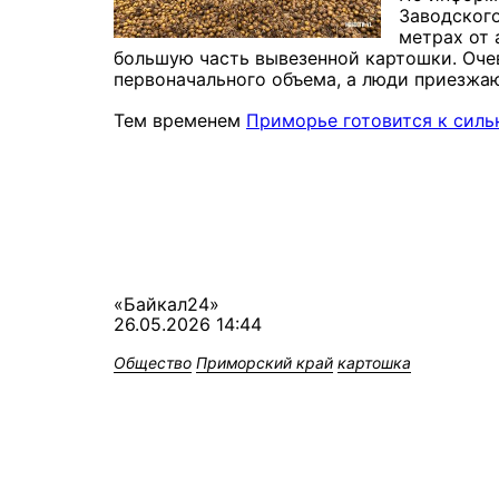
Заводского
метрах от 
большую часть вывезенной картошки. Оче
первоначального объема, а люди приезжаю
Тем временем
Приморье готовится к сил
«Байкал24»
26.05.2026 14:44
Общество
Приморский край
картошка