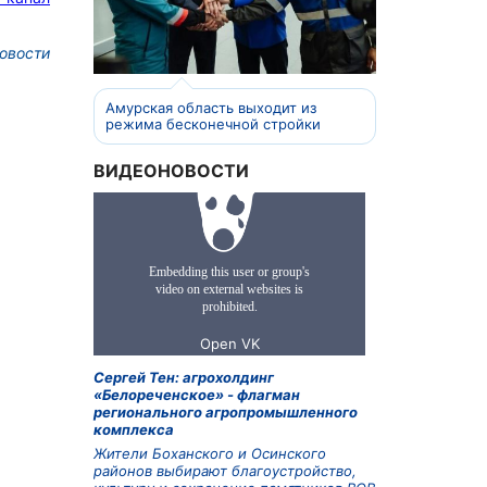
овости
Амурская область выходит из
режима бесконечной стройки
ВИДЕОНОВОСТИ
Сергей Тен: агрохолдинг
«Белореченское» - флагман
регионального агропромышленного
комплекса
Жители Боханского и Осинского
районов выбирают благоустройство,