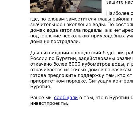
защите нас
Наиболее с
где, по словам заместителя главы района
значительное накопление воды. По состоя
домах вода затопила подвалы, а в четыре
подтопление нескольких приусадебных уч
дома не пострадали.
Для ликвидации последствий бедствия р
России по Бурятии, задействованы различ
откачано более 6000 кубометров воды, и
откачивается из жилых домов по заявкам 
готова предложить поддержку тем, кто ст
приоритетном порядке. Ситуация контрол
Бурятия.
Ранее мы
сообщали
о том, что в Бурятии 
инвестпроекты.