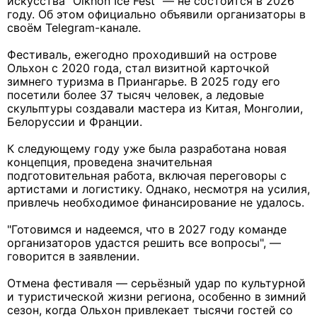
искусства "Olkhon Ice Fest" — не состоится в 2026
году. Об этом официально объявили организаторы в
своём Telegram-канале.
Фестиваль, ежегодно проходивший на острове
Ольхон с 2020 года, стал визитной карточкой
зимнего туризма в Приангарье. В 2025 году его
посетили более 37 тысяч человек, а ледовые
скульптуры создавали мастера из Китая, Монголии,
Белоруссии и Франции.
К следующему году уже была разработана новая
концепция, проведена значительная
подготовительная работа, включая переговоры с
артистами и логистику. Однако, несмотря на усилия,
привлечь необходимое финансирование не удалось.
"Готовимся и надеемся, что в 2027 году команде
организаторов удастся решить все вопросы", —
говорится в заявлении.
Отмена фестиваля — серьёзный удар по культурной
и туристической жизни региона, особенно в зимний
сезон, когда Ольхон привлекает тысячи гостей со