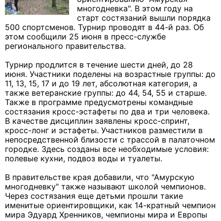
многодневка". В этом году на
старт состязаний вышли порядка
500 спортсменов. Турнир проводят в 44-й раз. Об
этом сообщили 25 июня в пресс-службе
регионального правительства.
Турнир продлится в течение шести дней, до 28
июня. Участники поделены на возрастные группы: до
11, 13, 15, 17 и до 19 лет, абсолютная категория, а
также ветеранские группы: до 44, 54, 55 и старше.
Также в программе предусмотрены командные
состязания кросс-эстафеты по два и три человека.
В качестве дисциплин заявлены кросс-спринт,
кросс-лонг и эстафеты. Участников разместили в
непосредственной близости с трассой в палаточном
городке. Здесь созданы все необходимые условия:
полевые кухни, подвоз воды и туалеты.
В правительстве края добавили, что "Амурскую
многодневку" также называют школой чемпионов.
Через состязания еще детьми прошли такие
именитые ориентировщики, как 14-кратный чемпион
мира Эдуард Хренников, чемпионы мира и Европы