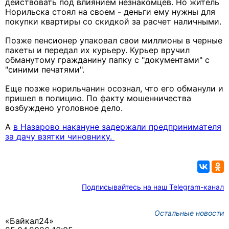
действовать под влиянием незнакомцев. Но житель
Норильска стоял на своем - деньги ему нужны для
покупки квартиры со скидкой за расчет наличными.
Позже пенсионер упаковал свои миллионы в черные
пакеты и передал их курьеру. Курьер вручил
обманутому гражданину папку с "документами" с
"синими печатями".
Еще позже норильчанин осознал, что его обманули и
пришел в полицию. По факту мошенничества
возбуждено уголовное дело.
А
в Назарово накануне задержали предпринимателя
за дачу взятки чиновнику.
Подписывайтесь на наш Telegram-канал
Остальные новости
«Байкал24»