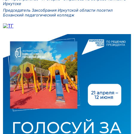
Иркутске
Председатель Заксобрания Иркутской области посетил
Боханский педагогический колледж