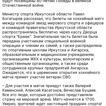
будут посвящены 80-летию Победы в Великой
Отечественной войне.
Министр спорта Иркутской области Павел
Богатырев рассказал, что билеты на хоккейный матч
между командой звезд мирового спорта и офицеров
и командой правительства Иркутской области
распространялись бесплатно через кассу Дворца
спорта "Ермак". Значительная часть билетов была
передана участникам специальной военной
операции и членам их семей, а также распределена
по спортивным школам Иркутска и Ангарска,
образовательным и медицинским учреждениям,
организациям ЖКХ и культуры, волонтерским и
общественным организациям, а также среди
сотрудников крупных предприятий Ангарска.
Ожидается, что в церемонии открытия хоккейного
матча примет участие ветеран СВО.
– Для участия в матче приедут также Валерий
Каменский, Алексей Касатонов, Вячеслав Буцаев.
Все это люди, которые достойно представляли
страну на мировой арене. Матч начнется в 17:00.
Уверен, зрителей ждет настоящий праздник спорта!