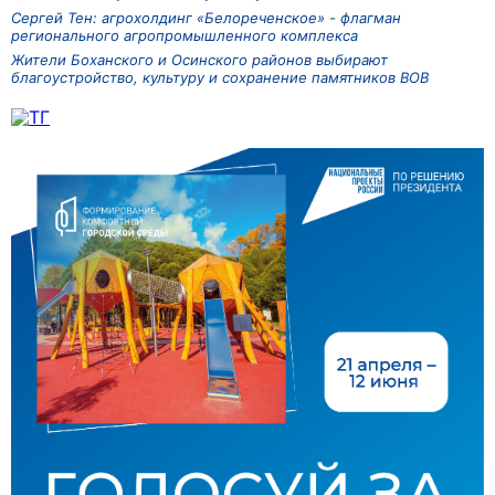
Сергей Тен: агрохолдинг «Белореченское» - флагман
регионального агропромышленного комплекса
Жители Боханского и Осинского районов выбирают
благоустройство, культуру и сохранение памятников ВОВ