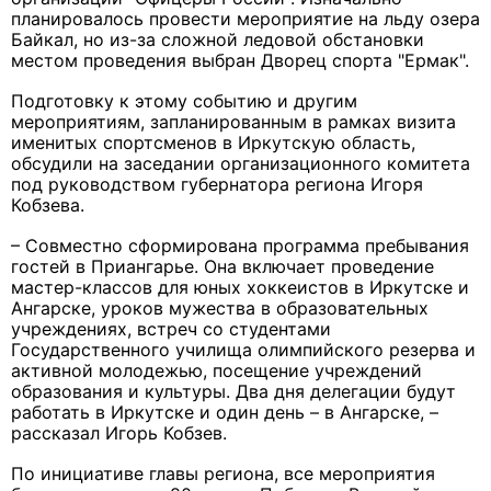
планировалось провести мероприятие на льду озера
Байкал, но из-за сложной ледовой обстановки
местом проведения выбран Дворец спорта "Ермак".
Подготовку к этому событию и другим
мероприятиям, запланированным в рамках визита
именитых спортсменов в Иркутскую область,
обсудили на заседании организационного комитета
под руководством губернатора региона Игоря
Кобзева.
– Совместно сформирована программа пребывания
гостей в Приангарье. Она включает проведение
мастер-классов для юных хоккеистов в Иркутске и
Ангарске, уроков мужества в образовательных
учреждениях, встреч со студентами
Государственного училища олимпийского резерва и
активной молодежью, посещение учреждений
образования и культуры. Два дня делегации будут
работать в Иркутске и один день – в Ангарске, –
рассказал Игорь Кобзев.
По инициативе главы региона, все мероприятия