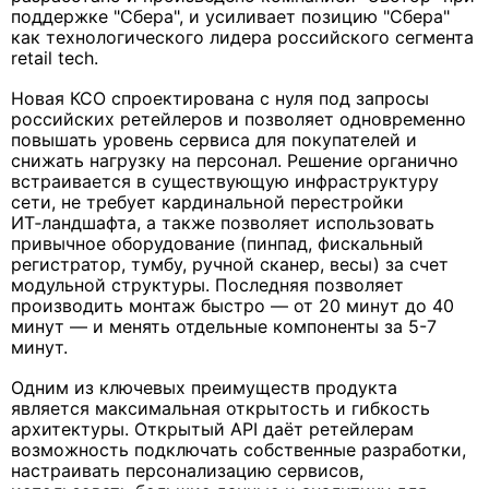
поддержке "Сбера", и усиливает позицию "Сбера"
как технологического лидера российского сегмента
retail tech.
Новая КСО спроектирована с нуля под запросы
российских ретейлеров и позволяет одновременно
повышать уровень сервиса для покупателей и
снижать нагрузку на персонал. Решение органично
встраивается в существующую инфраструктуру
сети, не требует кардинальной перестройки
ИТ‑ландшафта, а также позволяет использовать
привычное оборудование (пинпад, фискальный
регистратор, тумбу, ручной сканер, весы) за счет
модульной структуры. Последняя позволяет
производить монтаж быстро — от 20 минут до 40
минут — и менять отдельные компоненты за 5-7
минут.
Одним из ключевых преимуществ продукта
является максимальная открытость и гибкость
архитектуры. Открытый API даёт ретейлерам
возможность подключать собственные разработки,
настраивать персонализацию сервисов,