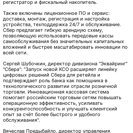
регистратор и фискальный накопитель.
Также включены лицензионное ПО и сервис:
доставка, монтаж, регистрация и настройка
устройства, техподдержка 24/7 и обслуживание.
Сбер предлагает гибкую арендную схему,
позволяющую использовать передовые кассы
самообслуживания без значительных капитальных
вложений и быстрее масштабировать инновации по
всей сети.
Сергей Шубочкин, директор дивизиона "Эквайринг"
"Сбера": "Запуск новой КСО расширяет линейку
цифровых решений Сбера для ретейла и
подтверждает роль банка как помощника в
технологического развитии отрасли розничной
торговли. Инновационная кассовая система
помогает российским торговым сетям повышать
операционную эффективность, усиливать
конкурентоспособность и улучшать клиентский
опыт за счёт более быстрого и удобного
обслуживания".
Вячеслав Предыбайло, директор управления