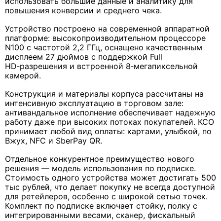
использовать большие данные и аналитику для
повышения конверсии и среднего чека.
Устройство построено на современной аппаратной
платформе: высокопроизводительном процессоре
N100 с частотой 2,2 ГГц, оснащено качественным
дисплеем 27 дюймов с поддержкой Full
HD‑разрешения и встроенной 8‑мегапиксельной
камерой.
Конструкция и материалы корпуса рассчитаны на
интенсивную эксплуатацию в торговом зале:
антивандальное исполнение обеспечивает надежную
работу даже при высоких потоках покупателей. КСО
принимает любой вид оплаты: картами, улыбкой, по
Вжух, NFC и SberPay QR.
Отдельное конкурентное преимущество нового
решения — модель использования по подписке.
Стоимость одного устройства может достигать 500
тыс рублей, что делает покупку не всегда доступной
для ретейлеров, особенно с широкой сетью точек.
Комплект по подписке включает стойку, полку с
интегрированными весами, сканер, фискальный