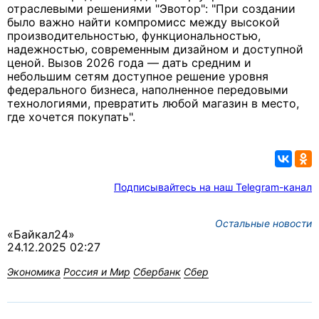
отраслевыми решениями "Эвотор": "При создании
было важно найти компромисс между высокой
производительностью, функциональностью,
надежностью, современным дизайном и доступной
ценой. Вызов 2026 года — дать средним и
небольшим сетям доступное решение уровня
федерального бизнеса, наполненное передовыми
технологиями, превратить любой магазин в место,
где хочется покупать".
Подписывайтесь на наш Telegram-канал
Остальные новости
«Байкал24»
24.12.2025 02:27
Экономика
Россия и Мир
Сбербанк
Сбер