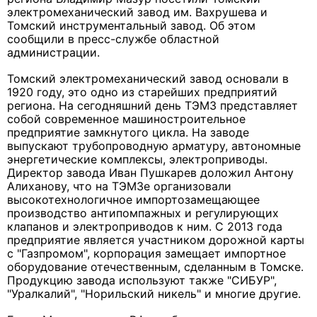
электромеханический завод им. Вахрушева и
Томский инструментальный завод. Об этом
сообщили в пресс-службе областной
администрации.
Томский электромеханический завод основали в
1920 году, это одно из старейших предприятий
региона. На сегодняшний день ТЭМЗ представляет
собой современное машиностроительное
предприятие замкнутого цикла. На заводе
выпускают трубопроводную арматуру, автономные
энергетические комплексы, электроприводы.
Директор завода Иван Пушкарев доложил Антону
Алиханову, что на ТЭМЗе организовали
высокотехнологичное импортозамещающее
производство антипомпажных и регулирующих
клапанов и электроприводов к ним. С 2013 года
предприятие является участником дорожной карты
с "Газпромом", корпорация замещает импортное
оборудование отечественным, сделанным в Томске.
Продукцию завода используют также "СИБУР",
"Уралкалий", "Норильский никель" и многие другие.