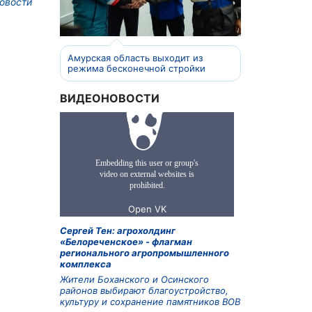
овости
Амурская область выходит из
режима бесконечной стройки
ВИДЕОНОВОСТИ
Сергей Тен: агрохолдинг
«Белореченское» - флагман
регионального агропромышленного
комплекса
Жители Боханского и Осинского
районов выбирают благоустройство,
культуру и сохранение памятников ВОВ