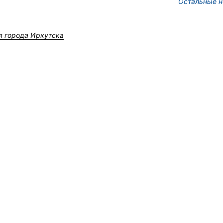
Остальные н
я города Иркутска