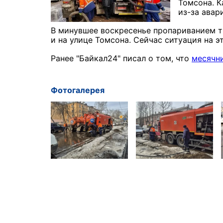
Томсона. К
из-за авар
В минувшее воскресенье пропариванием т
и на улице Томсона. Сейчас ситуация на э
Ранее "Байкал24" писал о том, что
месячни
Фотогалерея