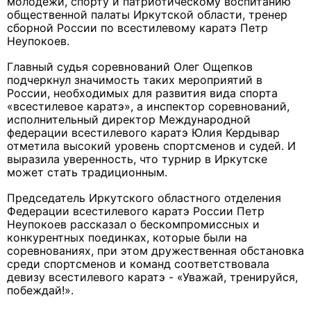
молодежи, спорту и патриотическому воспитанию
общественной палаты Иркутской области, тренер
сборной России по всестилевому каратэ Петр
Неупокоев.
Главный судья соревнований Олег Ощепков
подчеркнул значимость таких мероприятий в
России, необходимых для развития вида спорта
«всестилевое каратэ», а инспектор соревнований,
исполнительный директор Международной
федерации всестилевого каратэ Юлия Кердывар
отметила высокий уровень спортсменов и судей. И
выразила уверенность, что турнир в Иркутске
может стать традиционным.
Председатель Иркутского областного отделения
Федерации всестилевого каратэ России Петр
Неупокоев рассказал о бескомпромиссных и
конкурентных поединках, которые были на
соревнованиях, при этом дружественная обстановка
среди спортсменов и команд соответствовала
девизу всестилевого каратэ - «Уважай, тренируйся,
побеждай!».