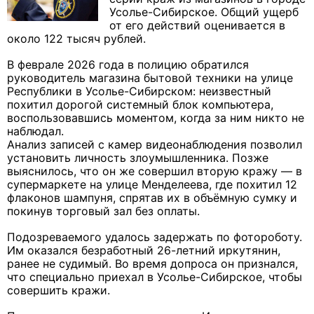
Усолье-Сибирское. Общий ущерб
от его действий оценивается в
около 122 тысяч рублей.
В феврале 2026 года в полицию обратился
руководитель магазина бытовой техники на улице
Республики в Усолье-Сибирском: неизвестный
похитил дорогой системный блок компьютера,
воспользовавшись моментом, когда за ним никто не
наблюдал.
Анализ записей с камер видеонаблюдения позволил
установить личность злоумышленника. Позже
выяснилось, что он же совершил вторую кражу — в
супермаркете на улице Менделеева, где похитил 12
флаконов шампуня, спрятав их в объёмную сумку и
покинув торговый зал без оплаты.
Подозреваемого удалось задержать по фотороботу.
Им оказался безработный 26-летний иркутянин,
ранее не судимый. Во время допроса он признался,
что специально приехал в Усолье-Сибирское, чтобы
совершить кражи.