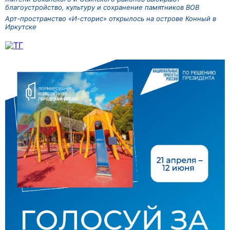
благоустройство, культуру и сохранение памятников ВОВ
Арт-пространство «И-сторис» открылось на острове Конный в
Иркутске