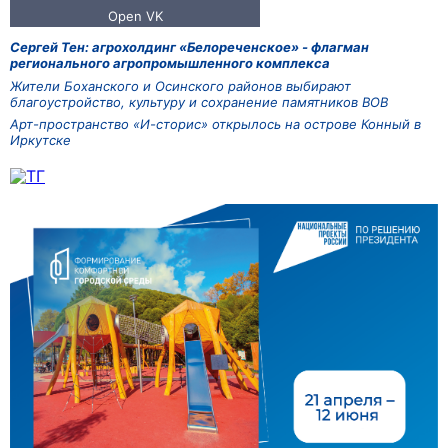
Сергей Тен: агрохолдинг «Белореченское» - флагман
регионального агропромышленного комплекса
Жители Боханского и Осинского районов выбирают
благоустройство, культуру и сохранение памятников ВОВ
Арт-пространство «И-сторис» открылось на острове Конный в
Иркутске