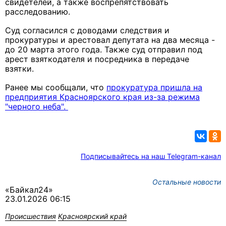
свидетелей, а также воспрепятствовать
расследованию.
Суд согласился с доводами следствия и
прокуратуры и арестовал депутата на два месяца -
до 20 марта этого года. Также суд отправил под
арест взяткодателя и посредника в передаче
взятки.
Ранее мы сообщали, что
прокуратура пришла на
предприятия Красноярского края из-за режима
"черного неба".
Подписывайтесь на наш Telegram-канал
Остальные новости
«Байкал24»
23.01.2026 06:15
Происшествия
Красноярский край