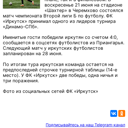
воскресенье 21 июня на стадионе
«Шахтер» в Черемхово состоялся
матч чемпионата Второй лиги Б по футболу. ФК
«Иркутск» принимал одного из лидеров турнира
«Динамо-СПб».
Именитые гости победили иркутян со счетом 4:0,
сообщается в соцсетях футболистов из Приангарья.
Следующий матч у иркутских футболистов
запланирован на 28 июня.
По итогам тура иркутская команда остается на
предпоследней строчке турнирной таблицы (14-е
место). У ФК «Иркутск» две победы, одна ничья и
три поражения.
Фото из социальных сетей ФК «Иркутск»
Подписывайтесь на наш Telegram-канал