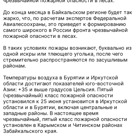
чрезвычайной пожарной опасности в лесах.
До конца месяца в Байкальском регионе будет так
жарко, что, по расчетам экспертов Федеральной
Авиалесоохраны, это приведет к формированию
самого широкого в России фронта чрезвычайной
пожарной опасности в лесах.
В таких условиях пожары возникают, буквально из
одной искры или тлеющего уголька, после чего
стремительно распространяются по засушливым
районам.
Температуры воздуха в Бурятии и Иркутской
области достигают показателей юго-восточной
Азии: +35 и выше градусов Цельсия. Пятый
(чрезвычайный) класс пожарной опасности
установился к 25 июня установится в Иркутской
области и в Бурятии, включая центральные и
западные районы. В настоящее время
чрезвычайный, пятый класс пожарной опасности
установлен в Карымском и Читинском районах
Забайкальского края.