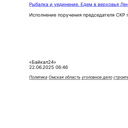
Рыбалка и уединение. Едем в верховья Ле
Исполнение поручения председателя СКР п
«Байкал24»
22.06.2025 06:46
Политика
Омская область
уголовное дело
строит