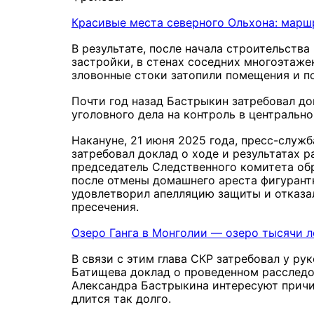
Красивые места северного Ольхона: марш
В результате, после начала строительства
застройки, в стенах соседних многоэтаже
зловонные стоки затопили помещения и п
Почти год назад Бастрыкин затребовал до
уголовного дела на контроль в центральн
Накануне, 21 июня 2025 года, пресс-служ
затребовал доклад о ходе и результатах р
председатель Следственного комитета обр
после отмены домашнего ареста фигурант
удовлетворил апелляцию защиты и отказа
пресечения.
Озеро Ганга в Монголии — озеро тысячи 
В связи с этим глава СКР затребовал у р
Батищева доклад о проведенном расследо
Александра Бастрыкина интересуют причи
длится так долго.