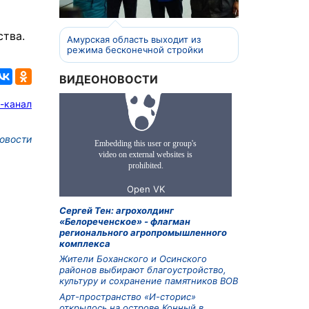
ства.
Амурская область выходит из
режима бесконечной стройки
ВИДЕОНОВОСТИ
-канал
овости
Сергей Тен: агрохолдинг
«Белореченское» - флагман
регионального агропромышленного
комплекса
Жители Боханского и Осинского
районов выбирают благоустройство,
культуру и сохранение памятников ВОВ
Арт-пространство «И-сторис»
открылось на острове Конный в