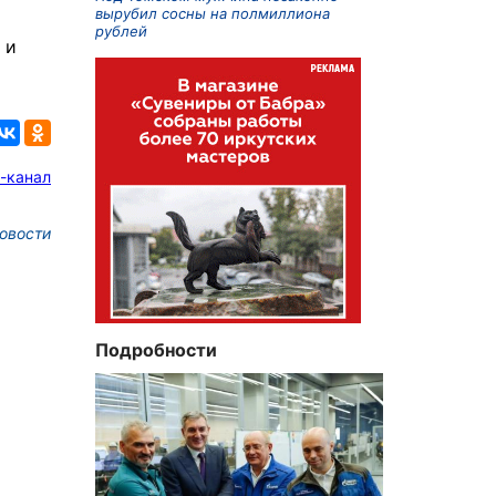
вырубил сосны на полмиллиона
рублей
 и
-канал
овости
Подробности