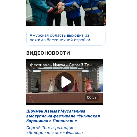
Амурская область выходит из
режима бесконечной стройки
ВИДЕОНОВОСТИ
Шоумен Азамат Мусагалиев
выступил на фестивале «Унгинская
баранина» в Приангарье
Сергей Тен: агрохолдинг
«Белореченское» - флагман