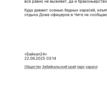
всё равно не выживет, да и браконьерств
Куда девают осенью бедных карасей, изъя
отдыха Дома офицеров в Чите не сообщаю
«Байкал24»
22.06.2025 03:14
Общество
Забайкальский край
парк
караси