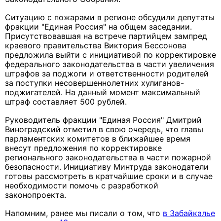
Ситуацию с пожарами в регионе обсудили депутаты
фракции "Единая Россия" на общем заседании.
Присутствовавшая на встрече партийцем зампред
краевого правительства Виктория Бессонова
предложила выйти с инициативой по корректировке
федерального законодательства в части увеличения
штрафов за поджоги и ответственности родителей
за поступки несовершеннолетних хулиганов-
поджигателей. На данный момент максимальный
штраф составляет 500 рублей.
Руководитель фракции "Единая Россия" Дмитрий
Виноградский отметил в свою очередь, что главы
парламентских комитетов в ближайшее время
внесут предложения по корректировке
регионального законодательства в части пожарной
безопасности. Инициативу Минтруда законодатели
готовы рассмотреть в кратчайшие сроки и в случае
необходимости помочь с разработкой
законопроекта.
Напомним, ранее мы писали о том, что
в Забайкалье