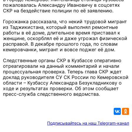
пожаловалась Александру Ивановичу в соцсетях
СКР на бездействие полиции по её заявлению.
Горожанка рассказала, что некий трудовой мигрант
из Таджикистана, который выполнял ремонтные
работы в её доме, длительное время приставал к
женщине, оскорблял её и даже угрожал физической
расправой. В декабре прошлого года, по словам
кемеровчанки, мигрант и вовсе поджег её дом.
Следственные органы СКР в Кузбассе оперативно
отреагировали на данный комментарий и начали
процессуальная проверка. Теперь глава СКР ждет
доклад руководителя СУ СК России по Кемеровской
области – Кузбассу Александра Безукладникову о
ходе и результатах проверки. Об этом сообщает
пресс-служба следственного ведомства.
Подписывайтесь на наш Telegram-канал