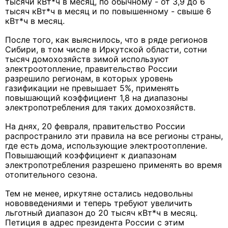
тысячи кВт*ч в месяц, по обычному - от 3,9 до 6
тысяч кВт*ч в месяц и по повышенному - свыше 6
кВт*ч в месяц.
После того, как выяснилось, что в ряде регионов
Сибири, в том числе в Иркутской области, сотни
тысяч домохозяйств зимой используют
электроотопление, правительство России
разрешило регионам, в которых уровень
газификации не превышает 5%, применять
повышающий коэффициент 1,8 на диапазоны
электропотребления для таких домохозяйств.
На днях, 20 февраля, правительство России
распространило эти правила на все регионы страны,
где есть дома, использующие электроотопление.
Повышающий коэффициент к диапазонам
электропотребления разрешено применять во время
отопительного сезона.
Тем не менее, иркутяне остались недовольны
нововведениями и теперь требуют увеличить
льготный диапазон до 20 тысяч кВт*ч в месяц.
Петиция в адрес президента России с этим