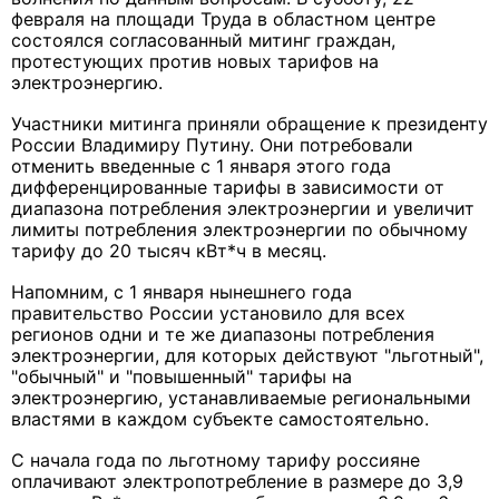
февраля на площади Труда в областном центре
состоялся согласованный митинг граждан,
протестующих против новых тарифов на
электроэнергию.
Участники митинга приняли обращение к президенту
России Владимиру Путину. Они потребовали
отменить введенные с 1 января этого года
дифференцированные тарифы в зависимости от
диапазона потребления электроэнергии и увеличит
лимиты потребления электроэнергии по обычному
тарифу до 20 тысяч кВт*ч в месяц.
Напомним, с 1 января нынешнего года
правительство России установило для всех
регионов одни и те же диапазоны потребления
электроэнергии, для которых действуют "льготный",
"обычный" и "повышенный" тарифы на
электроэнергию, устанавливаемые региональными
властями в каждом субъекте самостоятельно.
С начала года по льготному тарифу россияне
оплачивают электропотребление в размере до 3,9