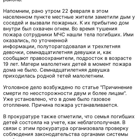
Напомним, рано утром 22 февраля в этом
населенном пункте местные жители заметили дым у
соседей и вызвали пожарных. К их прибытию дом
внутри был охвачен огнем. Во время тушения
пожара сотрудники МЧС нашли тела погибших. Ими
оказались, по уточненной
информации, полуторагодовалая и трехлетняя
девочки, семнадцатилетняя девушки и, как
сообщают правоохранители, подросток в возрасте
19 лет. Матери малолетних детей в момент пожара
дома не было. Семнадцатилетняя девушка
приходилась родной тетей малолетним.
Уголовное дело возбуждено по статье "Причинение
смерти по неосторожности двум и более лицам".
Уже установлено, что в доме было газовое
отопление. Причина пожара устанавливается.
В прокуратуре также отметили, что семья погибших
детей состояла на учете, как неблагополучная. В
связи с этим прокуратура организовала проверку
соблюдения законодательства органами системы