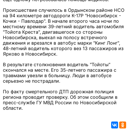
Происшествие случилось в Ордынском районе НСО
на 94 километре автодороги К-17Р "Новосибирск -
Кочки - Павлодар". В начале второго часа ночи по
местному времени 39-летний водитель автомобиля
"Тойота Креста", двигавшегося со стороны
Новосибирска, выехал на полосу встречного
движения и врезался в автобус марки "Кинг Лонг",
48-летний водитель которого вез 13 пассажиров из
Ярково в Новосибирск.
В результате столкновения водитель "Тойоты"
скончался на месте. Его 35-летнего пассажира с
травмами увезли в больницу. Люди в автобусе
серьезно не пострадали.
По факту смертельного ДТП дорожная полиция
региона проводит проверку. Об этом сообщили в
пресс-службе ГУ МВД России по Новосибирской
области.