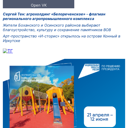
Сергей Тен: агрохолдинг «Белореченское» - флагман
регионального агропромышленного комплекса
Жители Боханского и Осинского районов выбирают
благоустройство, культуру и сохранение памятников ВОВ
Арт-пространство «И-сторис» открылось на острове Конный в
Иркутске