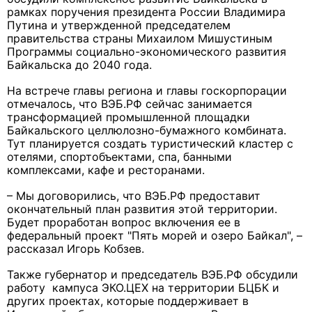
рамках поручения президента России Владимира
Путина и утвержденной председателем
правительства страны Михаилом Мишустиным
Программы социально-экономического развития
Байкальска до 2040 года.
На встрече главы региона и главы госкорпорации
отмечалось, что ВЭБ.РФ сейчас занимается
трансформацией промышленной площадки
Байкальского целлюлозно-бумажного комбината.
Тут планируется создать туристический кластер с
отелями, спортобъектами, спа, банными
комплексами, кафе и ресторанами.
– Мы договорились, что ВЭБ.РФ предоставит
окончательный план развития этой территории.
Будет проработан вопрос включения ее в
федеральный проект "Пять морей и озеро Байкал", –
рассказал Игорь Кобзев.
Также губернатор и председатель ВЭБ.РФ обсудили
работу кампуса ЭКО.ЦЕХ на территории БЦБК и
других проектах, которые поддерживает в