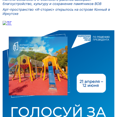
благоустройство, культуру и сохранение памятников ВОВ
Арт-пространство «И-сторис» открылось на острове Конный в
Иркутске