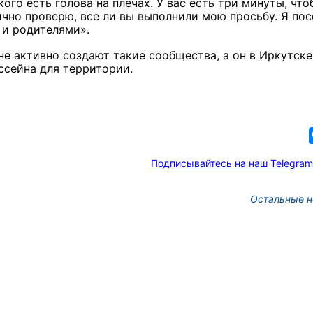
ого есть голова на плечах. У вас есть три минуты, что
лично проверю, все ли вы выполнили мою просьбу. Я по
и и родителями».
не активно создают такие сообщества, а он в Иркутске
ассейна для территории.
Подписывайтесь на наш Telegram
Остальные н