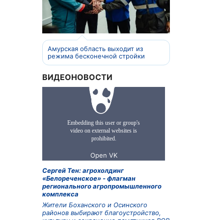
Амурская область выходит из
режима бесконечной стройки
ВИДЕОНОВОСТИ
Сергей Тен: агрохолдинг
«Белореченское» - флагман
регионального агропромышленного
комплекса
Жители Боханского и Осинского
районов выбирают благоустройство,