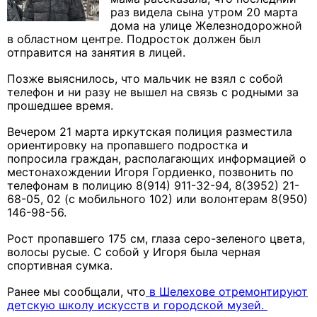
раз видела сына утром 20 марта
дома на улице Железнодорожной
в областном центре. Подросток должен был
отправится на занятия в лицей.
Позже выяснилось, что мальчик не взял с собой
телефон и ни разу не вышел на связь с родными за
прошедшее время.
Вечером 21 марта иркутская полиция разместила
ориентировку на пропавшего подростка и
попросила граждан, располагающих информацией о
местонахождении Игоря Гордиенко, позвонить по
телефонам в полицию 8(914) 911-32-94, 8(3952) 21-
68-05, 02 (с мобильного 102) или волонтерам 8(950)
146-98-56.
Рост пропавшего 175 см, глаза серо-зеленого цвета,
волосы русые. С собой у Игоря была черная
спортивная сумка.
Ранее мы сообщали, что
в Шелехове отремонтируют
детскую школу искусств и городской музей.