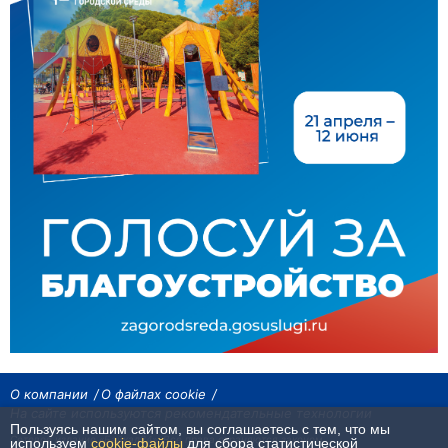
О компании
О файлах cookie
На сайте используются рекомендательные технологии
Пользуясь нашим сайтом, вы соглашаетесь с тем, что мы
Сетевое издание «Байкал24». Все права охраняются законом.
используем
cookie-файлы
для сбора статистической