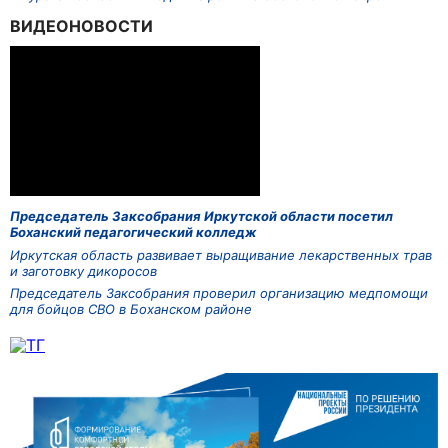
ВИДЕОНОВОСТИ
Председатель Заксобрания Иркутской области посетил
Боханский педагогический колледж
Иркутская область развивает выращивание лекарственных трав
и заготовку дикоросов
Председатель Заксобрания проверил организацию медпомощи
для бойцов СВО в Боханском районе