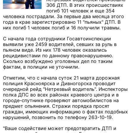
306 ДТП. В этих происшествиях
погиб 101 человек и еще 354
человека пострадали. За первые два месяца этого
года в крае зарегистрировано 11 "пьяных" ДТП. В
них погиб 1 человек погиб и 16 получили травмы.
С начала года сотрудники Госавтоинспекции
выявили уже 2459 водителей, севших за руль в
пьяном виде. Из них 178 человек оказались
рецидивистами по данному правонарушению.
Сколько возбуждено уголовных дел по таким
фактам, в полиции не уточнили.
Отметим, что с начала суток 21 марта дорожная
полиция Красноярска и Дивногорска проводит
очередной рейд "Нетрезвый водитель". Инспекторы
полка ДПС во всех районах краевого центра и в
городе-спутнике проверяют автомобилистов на
предмет опьянения. Стражи порядка просят
граждан, имеющих информацию о фактах подобных
нарушений, позвонить по телефону 263-10-19.
"Ваше содействие может предотвратить ДТП и