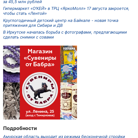
за 45,5 млн рублей
Гипермаркет «О’КЕЙ» в ТРЦ «ЯркоМолл» 17 августа закроется,
чтобы стать «Лентой»
Круглогодичный детский центр на Байкале - новая точка
притяжения для Сибири и ДВ
В Иркутске началась борьба с фотографами, предлагающими
сделать снимки с совами
Подробности
Амурская область выходит из режима бесконечной стройки