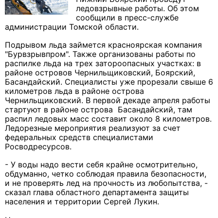
ледовзрывные работы. Об этом
сообщили в пресс-службе
администрации Томской области.
Подрывом льда займется красноярская компания
"Бурвзрывпром". Также организованы работы по
распилке льда на трех затороопасных участках: в
районе островов Чернильщиковский, Боярский,
Басандайский. Специалисты уже прорезали свыше 6
километров льда в районе острова
Чернильщиковский. В первой декаде апреля работы
стартуют в районе острова Басандайский, там
распил ледовых масс составит около 8 километров.
Ледорезные мероприятия реализуют за счет
федеральных средств специалистами
Росводресурсов.
- У воды надо вести себя крайне осмотрительно,
обдуманно, четко соблюдая правила безопасности,
и не проверять лед на прочность из любопытства, -
сказал глава областного департамента защиты
населения и территории Сергей Лукин.