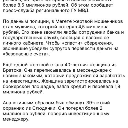
более 8,5 миллионов рублей. Об этом сообщает
пресс-служба регионального ГУ МВД.
По данным полиции, в Мегете жертвой мошенников
стал мужчина, который потерял 4,5 миллиона
рублей. Его жене звонили якобы сотрудники банка и
государственных служб, сообщая о взломе её
личного кабинета. Чтобы «спасти» сбережения,
звонившие убедили супругов перевести деньги на
«безопасные счета».
Ещё одной жертвой стала 40-летняя женщина из
Братска. Она переписывалась в мессенджере с
новым знакомым, который предложил ей заработать
на инвестициях. Женщина зарегистрировалась на
брокерской площадке, взяла кредит и перевела 1,8
миллиона рублей.
Аналогичным образом был обманут 39-летний
охранник из Слюдянки. Он потерял более 2
миллионов рублей, поверив инвестиционному
менеджеру.