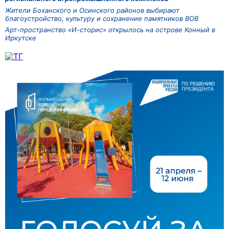
Жители Боханского и Осинского районов выбирают
благоустройство, культуру и сохранение памятников ВОВ
Арт-пространство «И-сторис» открылось на острове Конный в
Иркутске