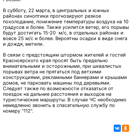
В субботу, 22 марта, в центральных и южных
районах синоптики прогнозируют резкое
похолодание, понижение температуры воздуха на 10
градусов и более. Также усилится ветер, его порывы
будут достигать 15-20 м/с, в отдельных районах и
вовсе 25 м/с и более. Вероятны осадки в виде снега
и дождя, метели.
В связи с предстоящим штормом жителей и гостей
Красноярского края просят быть предельно
внимательными и осторожными, при шквалистых
порывах ветра не прятаться под ветхими
конструкциями, рекламными баннерами и крышами
домов, не парковать машины под деревьями.
Следует также по возможности отказаться от
поездок на дальние расстояния и выходов на
туристические маршруты. В случае ЧС необходимо
немедленно звонить в спасательную службу по
номеру "112".