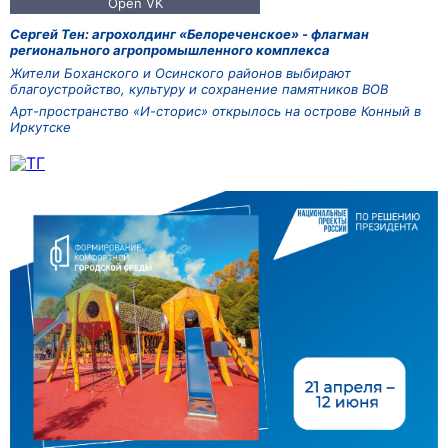
Сергей Тен: агрохолдинг «Белореченское» - флагман
регионального агропромышленного комплекса
Жители Боханского и Осинского районов выбирают
благоустройство, культуру и сохранение памятников ВОВ
Арт-пространство «И-сторис» открылось на острове Конный в
Иркутске