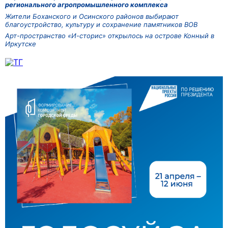
регионального агропромышленного комплекса
Жители Боханского и Осинского районов выбирают
благоустройство, культуру и сохранение памятников ВОВ
Арт-пространство «И-сторис» открылось на острове Конный в
Иркутске