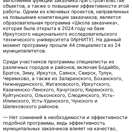
выполнении функции заказчика при строительстве
объектов, а также о повышении эффективности этой
работы. Одним из ключевых проектов, направленных
на повышение компетенции заказчиков, является
образовательная программа «Школа заказчика»,
которая была открыта в 2024 году на базе
Иркутского национального исследовательского
технического университета (ИрНИТУ). На данный
момент программу прошли 44 специалиста из 24
муниципалитетов.
Среди участников программы специалисты из
различных городов и районов, включая Бодайбо,
Братск, Зиму, Иркутск, Саянск, Свирск, Тулун,
Черемхово, а также из Заларинского, Боханского,
Нижнеудинского, Жигаловского, Иркутского,
Казачинско-Ленского, Качугского, Киренского,
Куйтунского, Ольхонского, Слюдянского, Усть-
Илимского, Усть-Удинского, Чунского и
Шелеховского районов.
— Нет сомнений в необходимости и эффективности
подобной программы, ведь эффективность
муниципальных заказчиков влияет на качество,