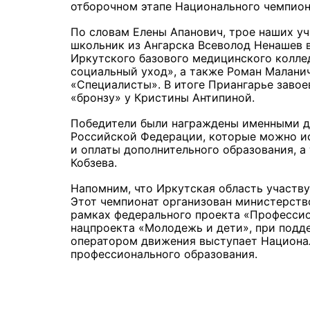
отборочном этапе Национального чемпион
По словам Елены Апанович, трое наших у
школьник из Ангарска Всеволод Ненашев 
Иркутского базового медицинского колле
социальный уход», а также Роман Малани
«Специалисты». В итоге Приангарье завое
«бронзу» у Кристины Антипиной.
Победители были награждены именными д
Российской Федерации, которые можно ис
и оплаты дополнительного образования, 
Кобзева.
Напомним, что Иркутская область участву
Этот чемпионат организован министерств
рамках федерального проекта «Профессио
нацпроекта «Молодежь и дети», при подд
оператором движения выступает Национа
профессионального образования.