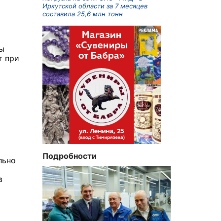
Иркутской области за 7 месяцев
составила 25,6 млн тонн
бы
т при
Подробности
льно
в