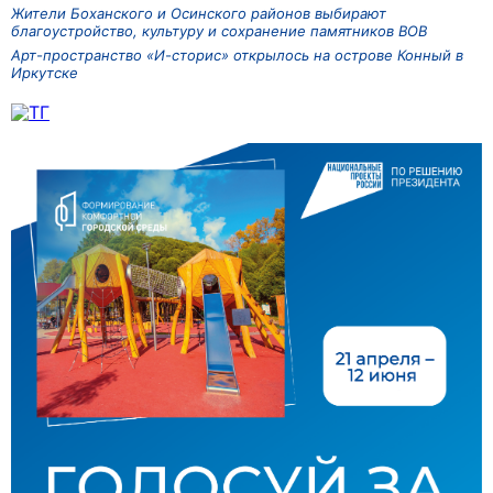
Жители Боханского и Осинского районов выбирают
благоустройство, культуру и сохранение памятников ВОВ
Арт-пространство «И-сторис» открылось на острове Конный в
Иркутске