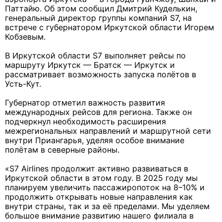
Паттайю. Об этом сообщил Дмитрий Куделькин,
генеральный директор группы компаний S7, на
встрече с губернатором Иркутской области Игорем
Кобзевым.
В Иркутской области S7 выполняет рейсы по
маршруту Иркутск — Братск — Иркутск и
рассматривает возможность запуска полётов в
Усть-Кут.
Губернатор отметил важность развития
международных рейсов для региона. Также он
подчеркнул необходимость расширения
межрегиональных направлений и маршрутной сети
внутри Приангарья, уделяя особое внимание
полётам в северные районы.
«S7 Airlines продолжит активно развиваться в
Иркутской области в этом году. В 2025 году мы
планируем увеличить пассажиропоток на 8–10% и
продолжить открывать новые направления как
внутри страны, так и за её пределами. Мы уделяем
большое внимание развитию нашего филиала в