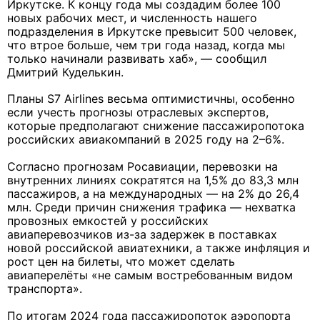
Иркутске. К концу года мы создадим более 100
новых рабочих мест, и численность нашего
подразделения в Иркутске превысит 500 человек,
что втрое больше, чем три года назад, когда мы
только начинали развивать хаб», — сообщил
Дмитрий Куделькин.
Планы S7 Airlines весьма оптимистичны, особенно
если учесть прогнозы отраслевых экспертов,
которые предполагают снижение пассажиропотока
российских авиакомпаний в 2025 году на 2–6%.
Согласно прогнозам Росавиации, перевозки на
внутренних линиях сократятся на 1,5% до 83,3 млн
пассажиров, а на международных — на 2% до 26,4
млн. Среди причин снижения трафика — нехватка
провозных емкостей у российских
авиаперевозчиков из-за задержек в поставках
новой российской авиатехники, а также инфляция и
рост цен на билеты, что может сделать
авиаперелёты «не самым востребованным видом
транспорта».
По итогам 2024 года пассажиропоток аэропорта