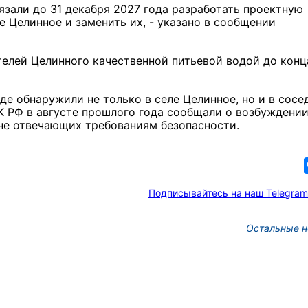
зали до 31 декабря 2027 года разработать проектную
 Целинное и заменить их, - указано в сообщении
телей Целинного качественной питьевой водой до конц
е обнаружили не только в селе Целинное, но и в сосе
К РФ в августе прошлого года сообщали о возбуждени
, не отвечающих требованиям безопасности.
Подписывайтесь на наш Telegram
Остальные н