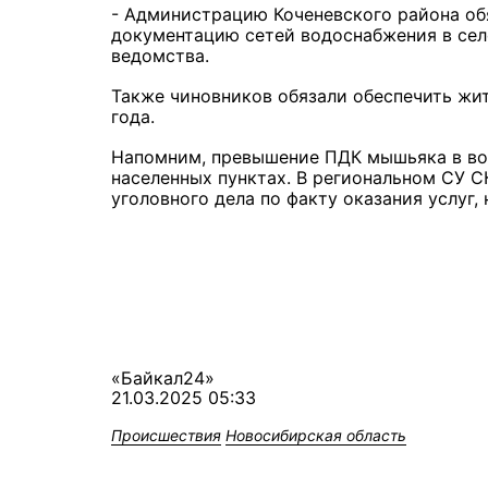
- Администрацию Коченевского района обя
документацию сетей водоснабжения в селе
ведомства.
Также чиновников обязали обеспечить жи
года.
Напомним, превышение ПДК мышьяка в вод
населенных пунктах. В региональном СУ С
уголовного дела по факту оказания услуг
«Байкал24»
21.03.2025 05:33
Происшествия
Новосибирская область