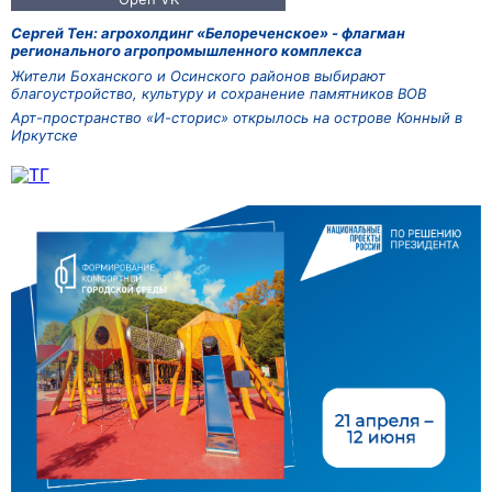
Сергей Тен: агрохолдинг «Белореченское» - флагман
регионального агропромышленного комплекса
Жители Боханского и Осинского районов выбирают
благоустройство, культуру и сохранение памятников ВОВ
Арт-пространство «И-сторис» открылось на острове Конный в
Иркутске