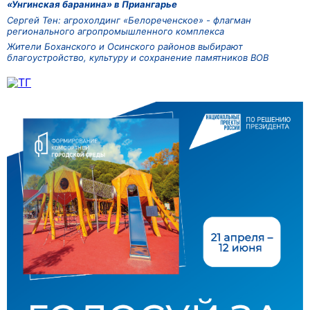
«Унгинская баранина» в Приангарье
Сергей Тен: агрохолдинг «Белореченское» - флагман
регионального агропромышленного комплекса
Жители Боханского и Осинского районов выбирают
благоустройство, культуру и сохранение памятников ВОВ