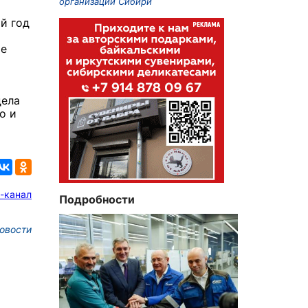
организаций Сибири
й год
те
о
дела
о и
-канал
Подробности
овости