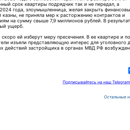
нный срок квартиры подрядчик так и не передал, а
 2024 года, злоумышленница, желая закрыть финансовы
й казны, не приняла мер к расторжению контрактов и
иям на сумму свыше 7,9 миллионов рублей. В результа
ый ущерб.
скоро ей изберут меру пресечения. В ее квартире и п
тели изъяли представляющую интерес для уголовного 
х действий застройщика в органах МВД РФ возбужден
Подписывайтесь на наш Telegram
Остальные н