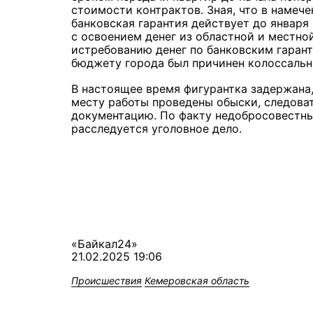
стоимости контрактов. Зная, что в намече
банковская гарантия действует до января
с освоением денег из областной и местно
истребованию денег по банковским гарант
бюджету города был причинен колоссальн
В настоящее время фигурантка задержана, 
месту работы проведены обыски, следова
документацию. По факту недобросовестны
расследуется уголовное дело.
«Байкал24»
21.02.2025 19:06
Происшествия
Кемеровская область