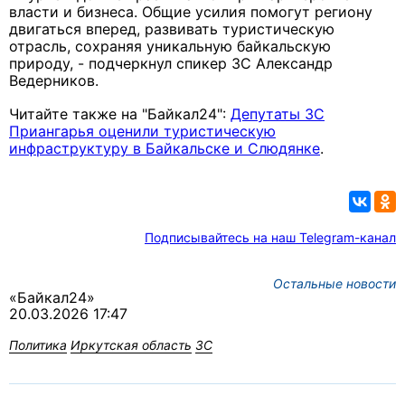
власти и бизнеса. Общие усилия помогут региону
двигаться вперед, развивать туристическую
отрасль, сохраняя уникальную байкальскую
природу, - подчеркнул спикер ЗС Александр
Ведерников.
Читайте также на "Байкал24":
Депутаты ЗС
Приангарья оценили туристическую
инфраструктуру в Байкальске и Слюдянке
.
Подписывайтесь на наш Telegram-канал
Остальные новости
«Байкал24»
20.03.2026 17:47
Политика
Иркутская область
ЗС