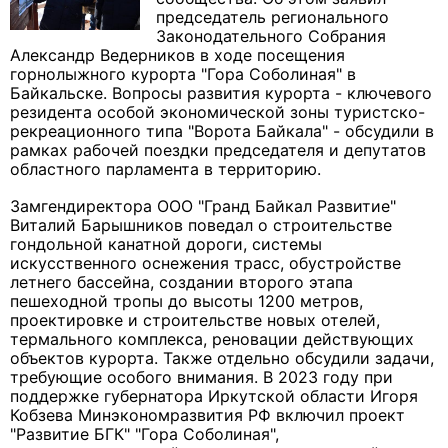
председатель регионального
Законодательного Собрания
Александр Ведерников в ходе посещения
горнолыжного курорта "Гора Соболиная" в
Байкальске. Вопросы развития курорта - ключевого
резидента особой экономической зоны туристско-
рекреационного типа "Ворота Байкала" - обсудили в
рамках рабочей поездки председателя и депутатов
областного парламента в территорию.
Замгендиректора ООО "Гранд Байкал Развитие"
Виталий Барышников поведал о строительстве
гондольной канатной дороги, системы
искусственного оснежения трасс, обустройстве
летнего бассейна, создании второго этапа
пешеходной тропы до высоты 1200 метров,
проектировке и строительстве новых отелей,
термального комплекса, реновации действующих
объектов курорта. Также отдельно обсудили задачи,
требующие особого внимания. В 2023 году при
поддержке губернатора Иркутской области Игоря
Кобзева Минэкономразвития РФ включил проект
"Развитие БГК" "Гора Соболиная",