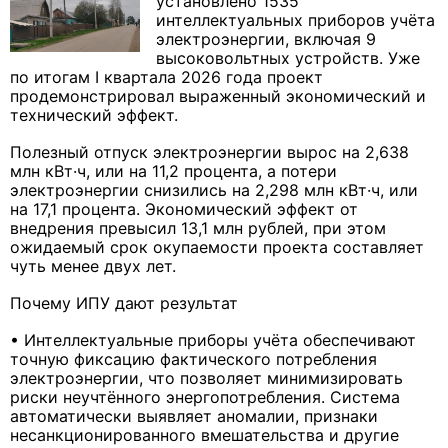
установлено 1535
интеллектуальных приборов учёта
электроэнергии, включая 9
высоковольтных устройств. Уже
по итогам I квартала 2026 года проект
продемонстрировал выраженный экономический и
технический эффект.
Полезный отпуск электроэнергии вырос на 2,638
млн кВт·ч, или на 11,2 процента, а потери
электроэнергии снизились на 2,298 млн кВт·ч, или
на 17,1 процента. Экономический эффект от
внедрения превысил 13,1 млн рублей, при этом
ожидаемый срок окупаемости проекта составляет
чуть менее двух лет.
Почему ИПУ дают результат
• Интеллектуальные приборы учёта обеспечивают
точную фиксацию фактического потребления
электроэнергии, что позволяет минимизировать
риски неучтённого энергопотребления. Система
автоматически выявляет аномалии, признаки
несанкционированного вмешательства и другие