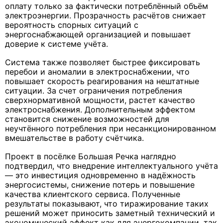
оплату только за фактически потреблённый объём
электроэнергии. Прозрачность расчётов снижает
вероятность спорных ситуаций с
энергоснабжающей организацией и повышает
доверие к системе учёта.
Система также позволяет быстрее фиксировать
перебои и аномалии в электроснабжении, что
повышает скорость реагирования на нештатные
ситуации. За счет ограничения потребления
сверхнормативной мощности, растет качество
электроснабжения. Дополнительным эффектом
становится снижение возможностей для
неучтённого потребления при несанкционированном
вмешательстве в работу счётчика.
Проект в посёлке Большая Речка наглядно
подтвердил, что внедрение интеллектуального учёта
— это инвестиция одновременно в надёжность
энергосистемы, снижение потерь и повышение
качества клиентского сервиса. Полученные
результаты показывают, что тиражирование таких
решений может приносить заметный технический и
экономический эффект как для энергокомпании, так