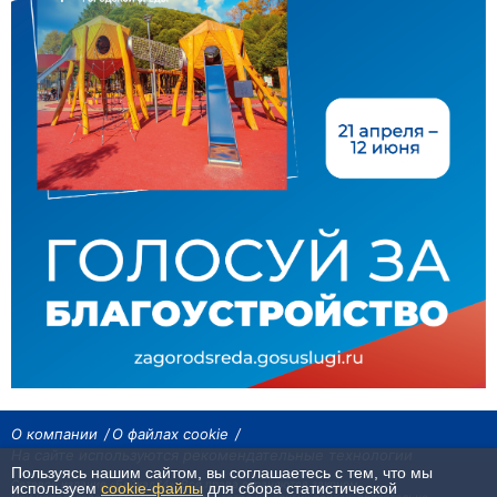
О компании
О файлах cookie
На сайте используются рекомендательные технологии
Пользуясь нашим сайтом, вы соглашаетесь с тем, что мы
Сетевое издание «Байкал24». Все права охраняются законом.
используем
cookie-файлы
для сбора статистической