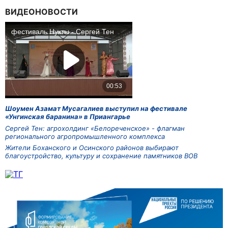
ВИДЕОНОВОСТИ
Шоумен Азамат Мусагалиев выступил на фестивале
«Унгинская баранина» в Приангарье
Сергей Тен: агрохолдинг «Белореченское» - флагман
регионального агропромышленного комплекса
Жители Боханского и Осинского районов выбирают
благоустройство, культуру и сохранение памятников ВОВ